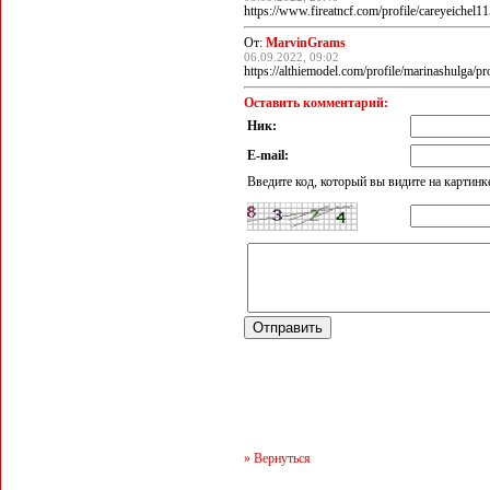
https://www.fireatncf.com/profile/careyeichel
От:
MarvinGrams
06.09.2022, 09:02
https://althiemodel.com/profile/marinashulga/p
Оставить комментарий:
Ник:
E-mail:
Введите код, который вы видите на картинк
» Вернуться