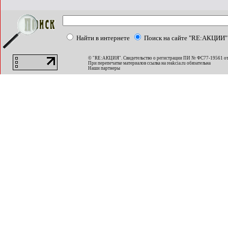
Найти в интернете
Поиск на сайте "RE:АКЦИИ"
© "RE:АКЦИЯ". Свидетельство о регистрации ПИ № ФС77-19561 от
При перепечатке материалов ссылка на
reakcia.ru
обязательна
Наши партнеры