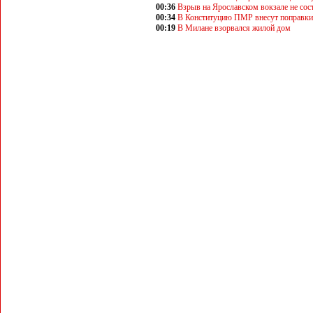
00:36
Взрыв на Ярославском вокзале не сос
00:34
В Конституцию ПМР внесут поправки
00:19
В Милане взорвался жилой дом