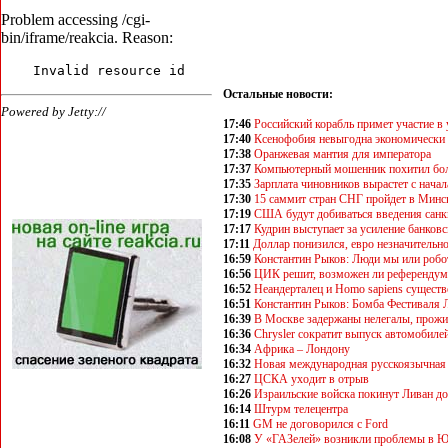
Остальные новости:
17:46
Российский корабль примет участие 
17:40
Ксенофобия невыгодна экономически
17:38
Оранжевая мантия для императора
17:37
Компьютерный мошенник похитил бол
17:35
Зарплата чиновников вырастет с начал
17:30
15 саммит стран СНГ пройдет в Минс
17:19
США будут добиваться введения санк
17:17
Кудрин выступает за усиление банковс
17:11
Доллар понизился, евро незначительн
16:59
Константин Рыков: Люди мы или робо
16:56
ЦИК решит, возможен ли референдум 
16:52
Неандерталец и Homo sapiens существ
16:51
Константин Рыков: Бомба Фестиваля
16:39
В Москве задержаны нелегалы, прожи
16:36
Chrysler сократит выпуск автомобиле
16:34
Африка – Лондону
16:32
Новая международная русскоязычная г
16:27
ЦСКА уходит в отрыв
16:26
Израильские войска покинут Ливан до
16:14
Штурм телецентра
16:11
GМ не договорился с Ford
16:08
У «ГАЗелей» возникли проблемы в 