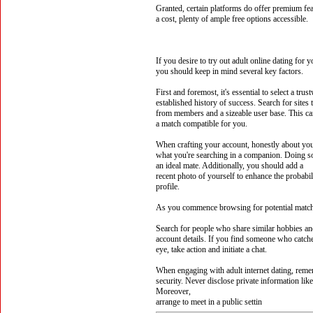
Granted, certain platforms do offer premium fea
a cost, plenty of ample free options accessible.
If you desire to try out adult online dating for y
you should keep in mind several key factors.
First and foremost, it's essential to select a tru
established history of success. Search for sites
from members and a sizeable user base. This ca
a match compatible for you.
When crafting your account, honestly about you
what you're searching in a companion. Doing so
an ideal mate. Additionally, you should add a
recent photo of yourself to enhance the probabil
profile.
As you commence browsing for potential matches
Search for people who share similar hobbies an
account details. If you find someone who catch
eye, take action and initiate a chat.
When engaging with adult internet dating, reme
security. Never disclose private information li
Moreover,
arrange to meet in a public settin