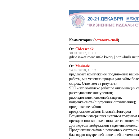
Комментарии (
оставить свой
)
От:
Cidessenak
30.01.2017, 08:01
gdzie inwestować małe kwoty | http://bulls.net.p
От:
Marinaki
14.09.2018, 15:52
предлагает комплексное продвижение вашего
работы, мы успешно продвинули сайты более
скидок. Отвечаем за результат.
SEO - это комплекс работ по оптимизации с
расследование конкурентов;
расследование поисковой выдачи;
поправка сайта (внутренняя оптимизация);
продвижение сайтов
продвижение сайтов Нижний Новгород
Результаты измеряются целевым трафиком 
прежде в поисковиках соглашаться контекстн
Для первом изображении выделена контекст
Продвижение сайтов в поисковых системах 
благодаря внутренней и внешней оптимизац