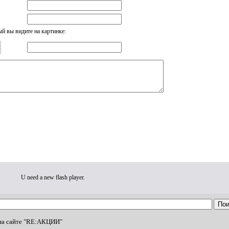
ый вы видите на картинке:
U need a new flash player.
на сайте "RE:АКЦИИ"