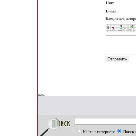
Ник:
E-mail:
Введите код, котор
шапа:
Найти в интернете
Поиск 