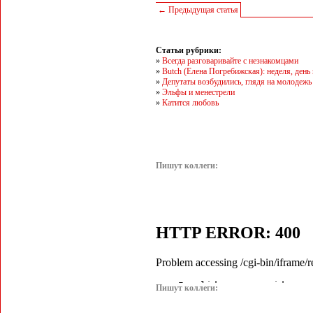
← Предыдущая статья
Статьи рубрики:
»
Всегда разговаривайте с незнакомцами
»
Butch (Елена Погребижская): неделя, день
»
Депутаты возбудились, глядя на молодежь
»
Эльфы и менестрели
»
Катится любовь
Пишут коллеги:
Пишут коллеги: