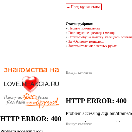
← Предыдущая статья
Статьи рубрики:
»
Первые премиальные
»
Голливудские премьеры месяца
»
Эсхатолюбу на заметку: календарь ближай
»
За «Окнами» темнело…
»
Золотой теленок в верных руках
Пишут коллеги:
Пишут коллеги: